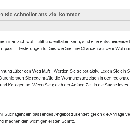
e Sie schneller ans Ziel kommen
nen man sich wohl fühlt und entfalten kann, sind eine entscheidende 
in paar Hilfestellungen für Sie, wie Sie Ihre Chancen auf dem Wohn
ung „über den Weg läuft“. Werden Sie selbst aktiv. Legen Sie ein Su
 Durchforsten Sie regelmäßig die Wohnungsanzeigen in den regional
d Kollegen an. Wenn Sie gleich am Anfang Zeit in die Suche investier
d Ihr Suchagent ein passendes Angebot zusendet, gleich die Anfrage v
d machen den wichtigen ersten Schritt.