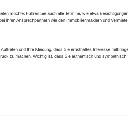
ten möchte: Führen Sie auch alle Termine, wie etwa Besichtigunge
h bei Ihren Ansprechpartnern wie den Immobilienmaklern und Vermiet
 Auftreten und Ihre Kleidung, dass Sie ernsthaftes Interesse mitbring
druck zu machen. Wichtig ist, dass Sie authentisch und sympathisc