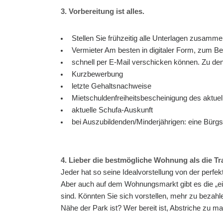
3. Vorbereitung ist alles.
Stellen Sie frühzeitig alle Unterlagen zusamm
Vermieter Am besten in digitaler Form, zum Bei
schnell per E-Mail verschicken können. Zu de
Kurzbewerbung
letzte Gehaltsnachweise
Mietschuldenfreiheitsbescheinigung des aktuel
aktuelle Schufa-Auskunft
bei Auszubildenden/Minderjährigen: eine Bürgsc
4. Lieber die bestmögliche Wohnung als die 
Jeder hat so seine Idealvorstellung von der perf
Aber auch auf dem Wohnungsmarkt gibt es die „ei
sind. Könnten Sie sich vorstellen, mehr zu bezah
Nähe der Park ist? Wer bereit ist, Abstriche zu 