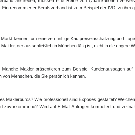
sverband anstreben, müssen eine Reihe von Qualifikationen verwei
 Ein renommierter Berufsverband ist zum Beispiel der IVD, zu ihm ge
 Markt kennen, um eine vernünftige Kaufpreiseinschätzung und Lage
 Makler, der ausschließlich in München tätig ist, nicht in die engere
Manche Makler präsentieren zum Beispiel Kundenaussagen auf Ih
 von Menschen, die Sie persönlich kennen.
s Maklerbüros? Wie professionell sind Exposés gestaltet? Welchen 
nd zuvorkommend? Wird auf E-Mail Anfragen kompetent und zeitnah r