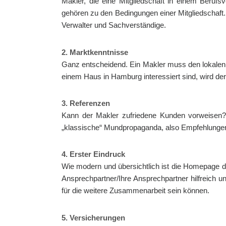
Makler, die eine Mitgliedschaft in einem Beruf
gehören zu den Bedingungen einer Mitgliedschaft.
Verwalter und Sachverständige.
2. Marktkenntnisse
Ganz entscheidend. Ein Makler muss den lokalen
einem Haus in Hamburg interessiert sind, wird der
3. Referenzen
Kann der Makler zufriedene Kunden vorweisen? 
„klassische“ Mundpropaganda, also Empfehlungen
4. Erster Eindruck
Wie modern und übersichtlich ist die Homepage de
Ansprechpartner/Ihre Ansprechpartner hilfreich u
für die weitere Zusammenarbeit sein können.
5. Versicherungen