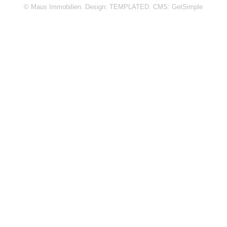
© Maus Immobilien. Design:
TEMPLATED
. CMS:
GetSimple